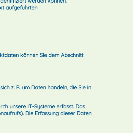
dentifiziert werden können.
xt aufgeführten
aktdaten können Sie dem Abschnitt
ich z. B. um Daten handeln, die Sie in
rch unsere IT-Systeme erfasst. Das
enaufrufs). Die Erfassung dieser Daten