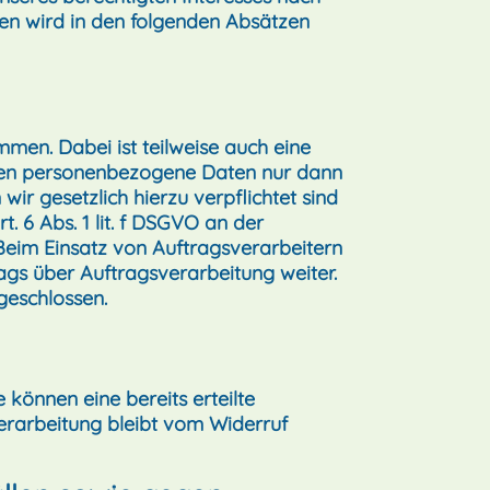
agen wird in den folgenden Absätzen
men. Dabei ist teilweise auch eine
eben personenbezogene Daten nur dann
wir gesetzlich hierzu verpflichtet sind
. 6 Abs. 1 lit. f DSGVO an der
eim Einsatz von Auftragsverarbeitern
gs über Auftragsverarbeitung weiter.
geschlossen.
 können eine bereits erteilte
verarbeitung bleibt vom Widerruf