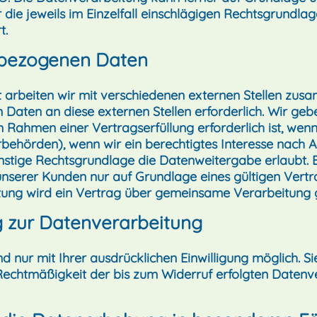
ber die jeweils im Einzelfall einschlägigen Rechtsgrundl
t.
bezogenen Daten
arbeiten wir mit verschiedenen externen Stellen zusam
Daten an diese externen Stellen erforderlich. Wir g
m Rahmen einer Vertragserfüllung erforderlich ist, wenn 
ehörden), wenn wir ein berechtigtes Interesse nach Art
stige Rechtsgrundlage die Datenweitergabe erlaubt. B
erer Kunden nur auf Grundlage eines gültigen Vertra
tung wird ein Vertrag über gemeinsame Verarbeitung 
ng zur Datenverarbeitung
nur mit Ihrer ausdrücklichen Einwilligung möglich. Sie
e Rechtmäßigkeit der bis zum Widerruf erfolgten Daten