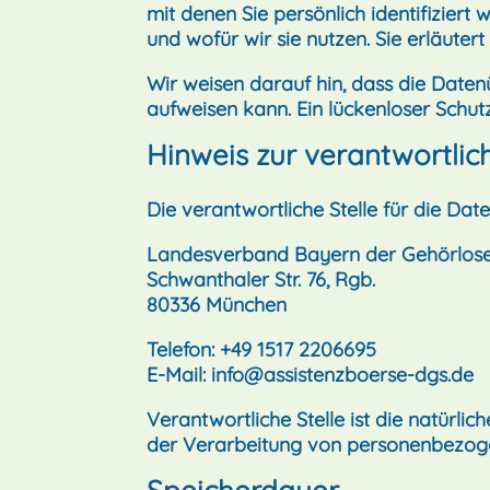
mit denen Sie persönlich identifizier
und wofür wir sie nutzen. Sie erläute
Wir weisen darauf hin, dass die Daten
aufweisen kann. Ein lückenloser Schutz
Hinweis zur verantwortlich
Die verantwortliche Stelle für die Dat
Landesverband Bayern der Gehörlose
Schwanthaler Str. 76, Rgb.
80336 München
Telefon: +49 1517 2206695‬
E-Mail:
info@assistenzboerse-dgs.de
Verantwortliche Stelle ist die natürli
der Verarbeitung von personenbezogen