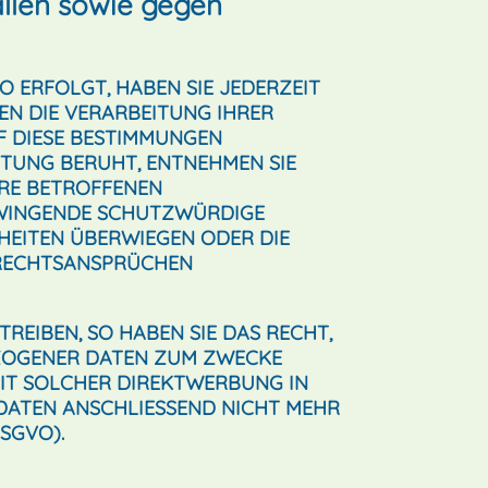
llen sowie gegen
O ERFOLGT, HABEN SIE JEDERZEIT
GEN DIE VERARBEITUNG IHRER
F DIESE BESTIMMUNGEN
ITUNG BERUHT, ENTNEHMEN SIE
HRE BETROFFENEN
 ZWINGENDE SCHUTZWÜRDIGE
IHEITEN ÜBERWIEGEN ODER DIE
 RECHTSANSPRÜCHEN
EIBEN, SO HABEN SIE DAS RECHT,
EZOGENER DATEN ZUM ZWECKE
MIT SOLCHER DIREKTWERBUNG IN
DATEN ANSCHLIESSEND NICHT MEHR
SGVO).