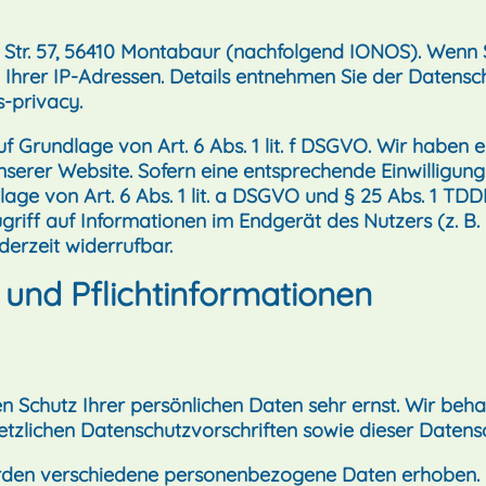
r Str. 57, 56410 Montabaur (nachfolgend IONOS). Wenn 
e Ihrer IP-Adressen. Details entnehmen Sie der Datens
s-privacy
.
Grundlage von Art. 6 Abs. 1 lit. f DSGVO. Wir haben ei
nserer Website. Sofern eine entsprechende Einwilligung
age von Art. 6 Abs. 1 lit. a DSGVO und § 25 Abs. 1 TDDD
iff auf Informationen im Endgerät des Nutzers (z. B. 
derzeit widerrufbar.
 und Pflicht­informationen
en Schutz Ihrer persönlichen Daten sehr ernst. Wir b
etzlichen Datenschutzvorschriften sowie dieser Datens
erden verschiedene personenbezogene Daten erhoben.