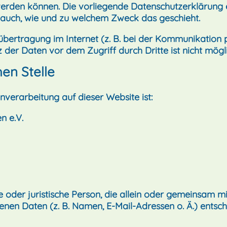
t werden können. Die vorliegende Datenschutzerklärung 
rt auch, wie und zu welchem Zweck das geschieht.
übertragung im Internet (z. B. bei der Kommunikation p
 der Daten vor dem Zugriff durch Dritte ist nicht mögli
en Stelle
enverarbeitung auf dieser Website ist:
n e.V.
che oder juristische Person, die allein oder gemeinsam 
en Daten (z. B. Namen, E-Mail-Adressen o. Ä.) entsch