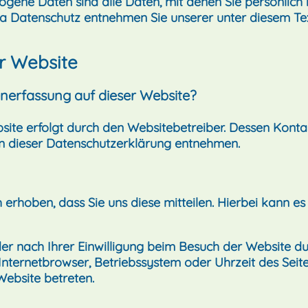
ene Daten sind alle Daten, mit denen Sie persönlich i
a Datenschutz entnehmen Sie unserer unter diesem Te
r Website
tenerfassung auf dieser Website?
site erfolgt durch den Websitebetreiber. Dessen Kont
 in dieser Datenschutzerklärung entnehmen.
hoben, dass Sie uns diese mitteilen. Hierbei kann es s
 nach Ihrer Einwilligung beim Besuch der Website du
 Internetbrowser, Betriebssystem oder Uhrzeit des Seit
Website betreten.