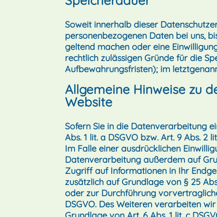
Speicherdauer
Soweit innerhalb dieser Datenschutze
personenbezogenen Daten bei uns, bis
geltend machen oder eine Einwilligun
rechtlich zulässigen Gründe für die S
Aufbewahrungsfristen); im letztgenann
Allgemeine Hinweise zu d
Website
Sofern Sie in die Datenverarbeitung e
Abs. 1 lit. a DSGVO bzw. Art. 9 Abs. 
Im Falle einer ausdrücklichen Einwill
Datenverarbeitung außerdem auf Grundl
Zugriff auf Informationen in Ihr Endge
zusätzlich auf Grundlage von § 25 Abs.
oder zur Durchführung vorvertragliche
DSGVO. Des Weiteren verarbeiten wir Ih
Grundlage von Art. 6 Abs. 1 lit. c DS