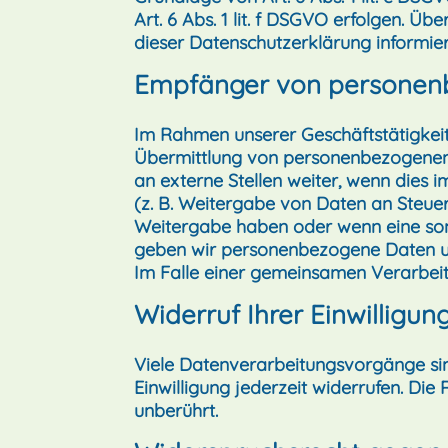
Art. 6 Abs. 1 lit. f DSGVO erfolgen. Ü
dieser Datenschutzerklärung informier
Empfänger von personen
Im Rahmen unserer Geschäftstätigkeit 
Übermittlung von personenbezogenen 
an externe Stellen weiter, wenn dies i
(z. B. Weitergabe von Daten an Steuerb
Weitergabe haben oder wenn eine son
geben wir personenbezogene Daten uns
Im Falle einer gemeinsamen Verarbei
Widerruf Ihrer Einwilligu
Viele Datenverarbeitungsvorgänge sind 
Einwilligung jederzeit widerrufen. Di
unberührt.