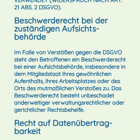
VERWENDET (WIDERSPRUCH NACH ART.
21 ABS. 2 DSGVO).
Beschwerde­recht bei der
zuständigen Aufsichts­
behörde
Im Falle von Verstößen gegen die DSGVO
steht den Betroffenen ein Beschwerderecht
bei einer Aufsichtsbehörde, insbesondere in
dem Mitgliedstaat ihres gewöhnlichen
Aufenthalts, ihres Arbeitsplatzes oder des
Orts des mutmaßlichen Verstoßes zu. Das
Beschwerderecht besteht unbeschadet
anderweitiger verwaltungsrechtlicher oder
gerichtlicher Rechtsbehelfe.
Recht auf Daten­übertrag­
barkeit