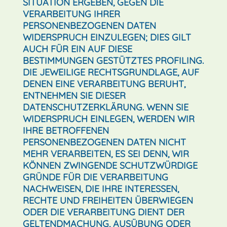
SITUATION ERGEBEN, GEGEN DIE
VERARBEITUNG IHRER
PERSONENBEZOGENEN DATEN
WIDERSPRUCH EINZULEGEN; DIES GILT
AUCH FÜR EIN AUF DIESE
BESTIMMUNGEN GESTÜTZTES PROFILING.
DIE JEWEILIGE RECHTSGRUNDLAGE, AUF
DENEN EINE VERARBEITUNG BERUHT,
ENTNEHMEN SIE DIESER
DATENSCHUTZERKLÄRUNG. WENN SIE
WIDERSPRUCH EINLEGEN, WERDEN WIR
IHRE BETROFFENEN
PERSONENBEZOGENEN DATEN NICHT
MEHR VERARBEITEN, ES SEI DENN, WIR
KÖNNEN ZWINGENDE SCHUTZWÜRDIGE
GRÜNDE FÜR DIE VERARBEITUNG
NACHWEISEN, DIE IHRE INTERESSEN,
RECHTE UND FREIHEITEN ÜBERWIEGEN
ODER DIE VERARBEITUNG DIENT DER
GELTENDMACHUNG, AUSÜBUNG ODER